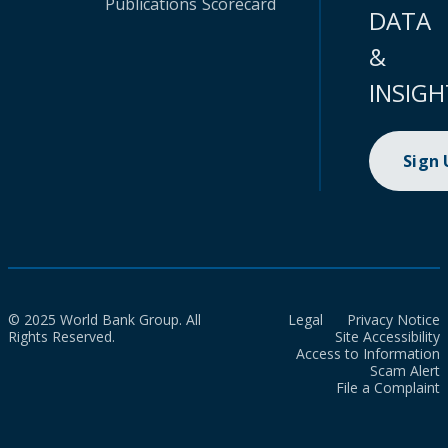
Publications
Scorecard
DATA
&
INSIGH
Sign
© 2025 World Bank Group. All
Legal
Privacy Notice
Rights Reserved.
Site Accessibility
Access to Information
Scam Alert
File a Complaint