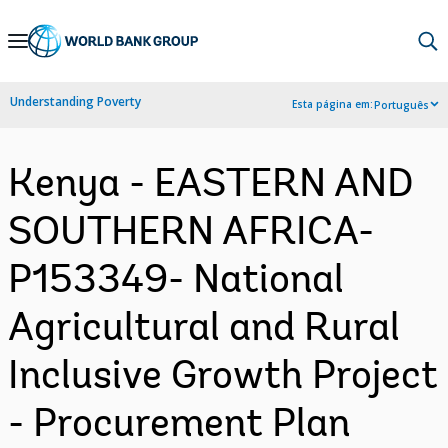
Skip
to
Main
Understanding Poverty
Esta página em:
Português
Navigation
Kenya - EASTERN AND
SOUTHERN AFRICA-
P153349- National
Agricultural and Rural
Inclusive Growth Project
- Procurement Plan