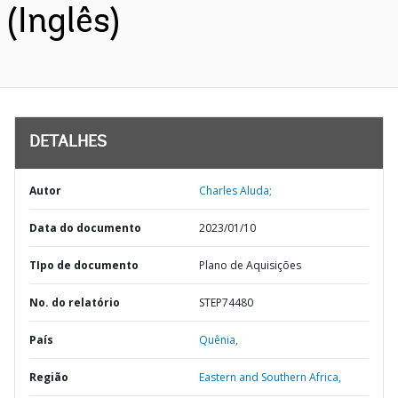
(Inglês)
DETALHES
Autor
Charles Aluda;
Data do documento
2023/01/10
TIpo de documento
Plano de Aquisições
No. do relatório
STEP74480
País
Quênia,
Região
Eastern and Southern Africa,