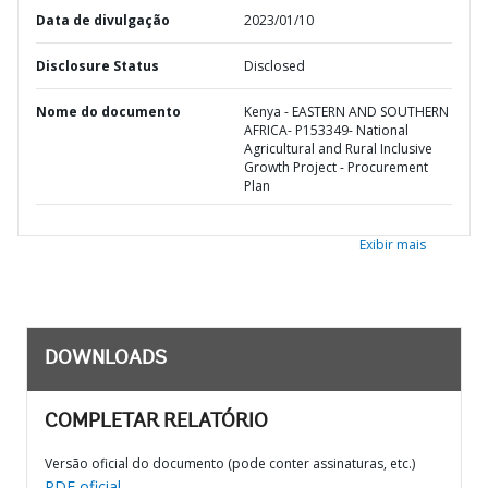
Data de divulgação
2023/01/10
Disclosure Status
Disclosed
Nome do documento
Kenya - EASTERN AND SOUTHERN
AFRICA- P153349- National
Agricultural and Rural Inclusive
Growth Project - Procurement
Plan
Exibir mais
DOWNLOADS
COMPLETAR RELATÓRIO
Versão oficial do documento (pode conter assinaturas, etc.)
PDF oficial