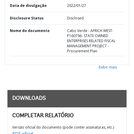
Data de divulgação
2022/01/27
Disclosure Status
Disclosed
Nome do documento
Cabo Verde - AFRICA WEST-
P160796- STATE OWNED
ENTERPRISES RELATED FISCAL
MANAGEMENT PROJECT -
Procurement Plan
Exibir mais
DOWNLOADS
COMPLETAR RELATÓRIO
Versão oficial do documento (pode conter assinaturas, etc.)
PDF oficial