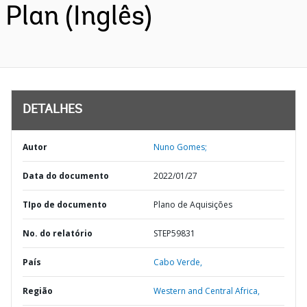
Plan (Inglês)
DETALHES
Autor
Nuno Gomes;
Data do documento
2022/01/27
TIpo de documento
Plano de Aquisições
No. do relatório
STEP59831
País
Cabo Verde,
Região
Western and Central Africa,