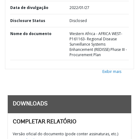
Data de divulgação
2022/01/27
Disclosure Status
Disclosed
Nome do documento
Western Africa - AFRICA WEST-
P161163- Regional Disease
Surveillance Systems
Enhancement (REDISSE) Phase III -
Procurement Plan
Exibir mais
DOWNLOADS
COMPLETAR RELATÓRIO
Versão oficial do documento (pode conter assinaturas, etc.)