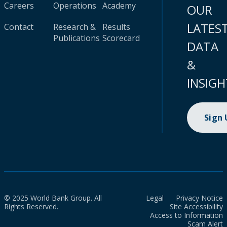
Careers
Operations
Academy
OUR
LATES
Contact
Research &
Results
Publications
Scorecard
DATA
&
INSIGH
Sign
© 2025 World Bank Group. All
Legal
Privacy Notice
Rights Reserved.
Site Accessibility
Access to Information
Scam Alert