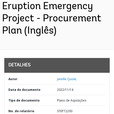
Eruption Emergency
Project - Procurement
Plan (Inglês)
DETALHES
Autor
Janelle Quow;
Data do documento
2022/11/14
TIpo de documento
Plano de Aquisições
No. do relatório
STEP72293