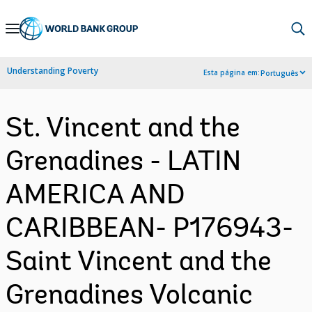
Skip
to
Main
Understanding Poverty
Esta página em:
Português
Navigation
St. Vincent and the
Grenadines - LATIN
AMERICA AND
CARIBBEAN- P176943-
Saint Vincent and the
Grenadines Volcanic