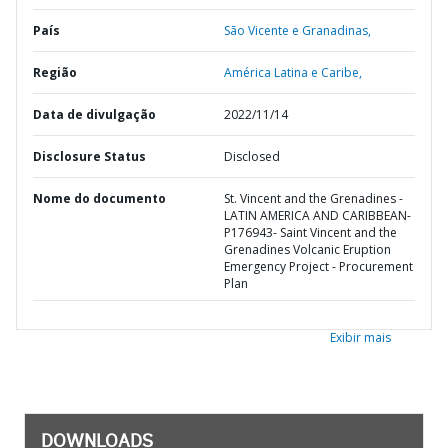
País
São Vicente e Granadinas,
Região
América Latina e Caribe,
Data de divulgação
2022/11/14
Disclosure Status
Disclosed
Nome do documento
St. Vincent and the Grenadines -
LATIN AMERICA AND CARIBBEAN-
P176943- Saint Vincent and the
Grenadines Volcanic Eruption
Emergency Project - Procurement
Plan
Exibir mais
DOWNLOADS