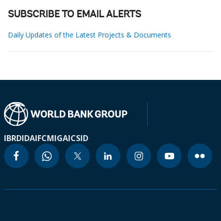
SUBSCRIBE TO EMAIL ALERTS
Daily Updates of the Latest Projects & Documents
IBRD
IDA
IFC
MIGA
ICSID