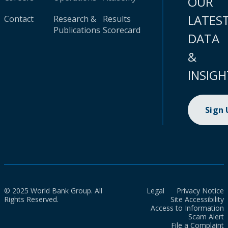
OUR
LATES
Contact
Research &
Results
Publications
Scorecard
DATA
&
INSIGH
Sign
© 2025 World Bank Group. All
Legal
Privacy Notice
Rights Reserved.
Site Accessibility
Access to Information
Scam Alert
File a Complaint