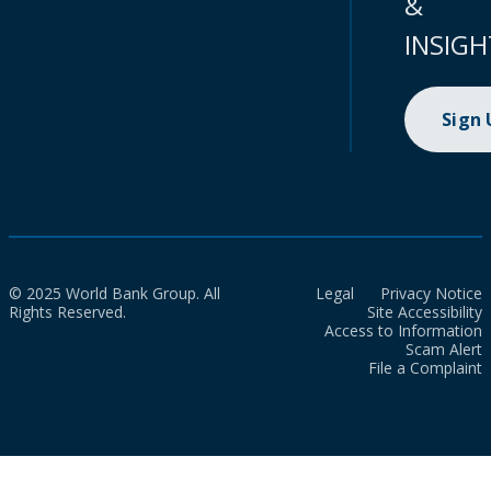
&
INSIGH
Sign
© 2025 World Bank Group. All
Legal
Privacy Notice
Rights Reserved.
Site Accessibility
Access to Information
Scam Alert
File a Complaint