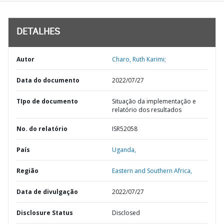
DETALHES
Autor
Charo, Ruth Karimi;
Data do documento
2022/07/27
TIpo de documento
Situação da implementação e
relatório dos resultados
No. do relatório
ISR52058
País
Uganda,
Região
Eastern and Southern Africa,
Data de divulgação
2022/07/27
Disclosure Status
Disclosed