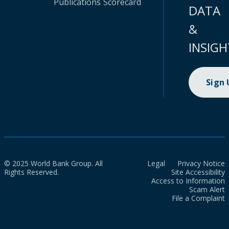
Publications
Scorecard
DATA
&
INSIGH
Sign
© 2025 World Bank Group. All
Legal
Privacy Notice
Rights Reserved.
Site Accessibility
Access to Information
Scam Alert
File a Complaint