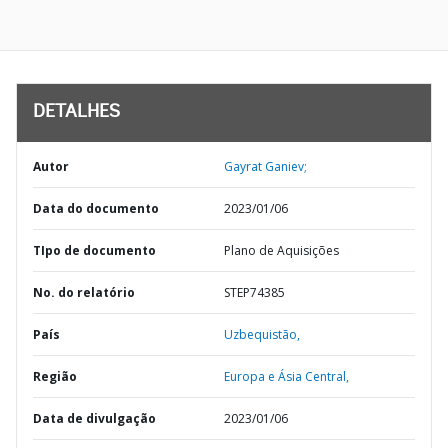
DETALHES
Autor
Gayrat Ganiev;
Data do documento
2023/01/06
TIpo de documento
Plano de Aquisições
No. do relatório
STEP74385
País
Uzbequistão,
Região
Europa e Ásia Central,
Data de divulgação
2023/01/06