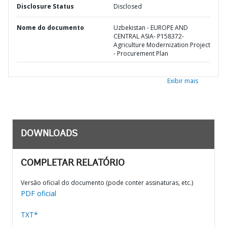
Disclosure Status
Disclosed
Nome do documento
Uzbekistan - EUROPE AND
CENTRAL ASIA- P158372-
Agriculture Modernization Project
- Procurement Plan
Exibir mais
DOWNLOADS
COMPLETAR RELATÓRIO
Versão oficial do documento (pode conter assinaturas, etc.)
PDF oficial
TXT*