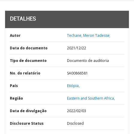
DETALHES
Autor
Techane, Meron Tadesse;
Data do documento
2021/12/22
TIpo de documento
Documento de auditoria
No. do relatório
SA00866581
País
Etiópia,
Região
Eastern and Southern Africa,
Data de divulgação
2022/02/03
Disclosure Status
Disclosed