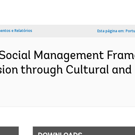
ntos e Relatórios
Esta página em:
Port
 Social Management Fra
sion through Cultural and 