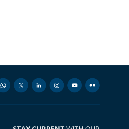
STAY CURRENT
WITH OUR