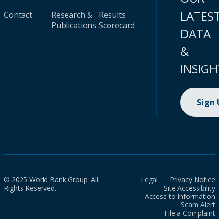
LATES
Contact
Research &
Results
Publications
Scorecard
DATA
&
INSIGH
Sign
© 2025 World Bank Group. All
Legal
Privacy Notice
Rights Reserved.
Site Accessibility
Access to Information
Scam Alert
File a Complaint