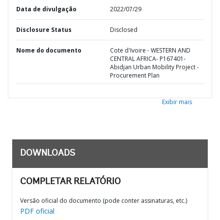
Data de divulgação
2022/07/29
Disclosure Status
Disclosed
Nome do documento
Cote d'Ivoire - WESTERN AND
CENTRAL AFRICA- P167401-
Abidjan Urban Mobility Project -
Procurement Plan
Exibir mais
DOWNLOADS
COMPLETAR RELATÓRIO
Versão oficial do documento (pode conter assinaturas, etc.)
PDF oficial