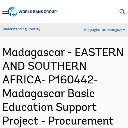
Skip
to
Main
Understanding Poverty
Esta página em:
Português
Navigation
Madagascar - EASTERN
AND SOUTHERN
AFRICA- P160442-
Madagascar Basic
Education Support
Project - Procurement