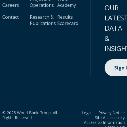
Careers
Operations
Academy
OUR
LATES
Contact
Research &
Results
Publications
Scorecard
DATA
&
INSIGH
Sign
© 2025 World Bank Group. All
Legal
Privacy Notice
Rights Reserved.
Site Accessibility
Access to Information