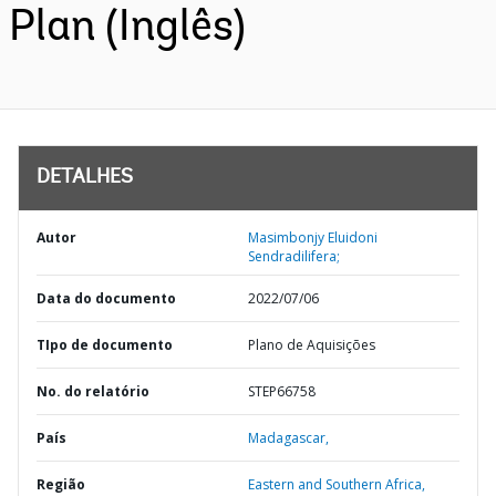
Plan (Inglês)
DETALHES
Autor
Masimbonjy Eluidoni
Sendradilifera;
Data do documento
2022/07/06
TIpo de documento
Plano de Aquisições
No. do relatório
STEP66758
País
Madagascar,
Região
Eastern and Southern Africa,