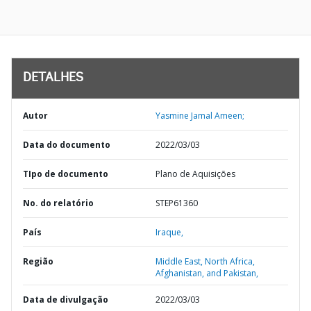
DETALHES
Autor
Yasmine Jamal Ameen;
Data do documento
2022/03/03
TIpo de documento
Plano de Aquisições
No. do relatório
STEP61360
País
Iraque,
Região
Middle East, North Africa,
Afghanistan, and Pakistan,
Data de divulgação
2022/03/03