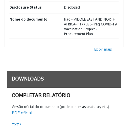
Disclosure Status
Disclosed
Nome do documento
Iraq - MIDDLE EAST AND NORTH
AFRICA- P177038- Iraq COVID-19
Vaccination Project -
Procurement Plan
Exibir mais
DOWNLOADS
COMPLETAR RELATÓRIO
Versão oficial do documento (pode conter assinaturas, etc.)
PDF oficial
TXT*