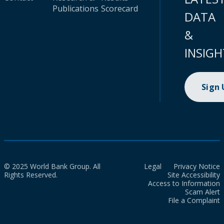
Publications
Scorecard
DATA
&
INSIGH
Sign
© 2025 World Bank Group. All
Legal
Privacy Notice
Rights Reserved.
Site Accessibility
Access to Information
Scam Alert
File a Complaint