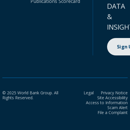
Publications
Scorecard
DATA
&
INSIGH
Sign
© 2025 World Bank Group. All
Legal
Privacy Notice
Rights Reserved.
Site Accessibility
Access to Information
Scam Alert
File a Complaint