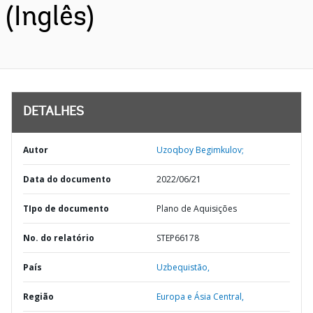
(Inglês)
DETALHES
Autor
Uzoqboy Begimkulov;
Data do documento
2022/06/21
TIpo de documento
Plano de Aquisições
No. do relatório
STEP66178
País
Uzbequistão,
Região
Europa e Ásia Central,