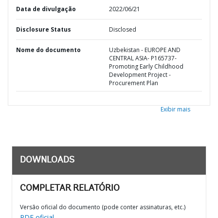
Data de divulgação
2022/06/21
Disclosure Status
Disclosed
Nome do documento
Uzbekistan - EUROPE AND
CENTRAL ASIA- P165737-
Promoting Early Childhood
Development Project -
Procurement Plan
Exibir mais
DOWNLOADS
COMPLETAR RELATÓRIO
Versão oficial do documento (pode conter assinaturas, etc.)
PDF oficial