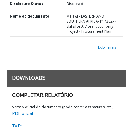
Disclosure Status
Disclosed
Nome do documento
Malawi - EASTERN AND
SOUTHERN AFRICA- P172627-
Skills for A Vibrant Economy
Project - Procurement Plan
Exibir mais
DOWNLOADS
COMPLETAR RELATÓRIO
Versão oficial do documento (pode conter assinaturas, etc.)
PDF oficial
TXT*