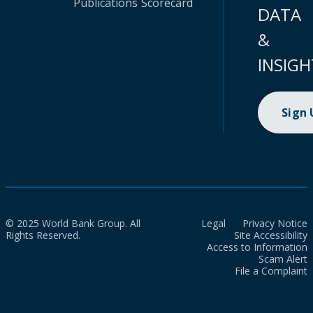
Publications
Scorecard
DATA
&
INSIGH
Sign
© 2025 World Bank Group. All
Legal
Privacy Notice
Rights Reserved.
Site Accessibility
Access to Information
Scam Alert
File a Complaint