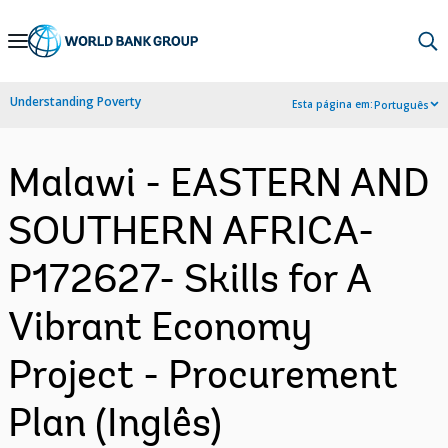
Skip
to
Main
Understanding Poverty
Esta página em:
Português
Navigation
Malawi - EASTERN AND
SOUTHERN AFRICA-
P172627- Skills for A
Vibrant Economy
Project - Procurement
Plan (Inglês)