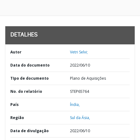
DETALHES
Autor
Vetri Selvi;
Data do documento
2022/06/10
TIpo de documento
Plano de Aquisições
No. do relatório
STEP65764
País
Índia,
Região
Sul da Ásia,
Data de divulgação
2022/06/10