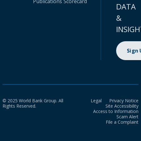
Publications
Scorecard
DATA
&
INSIGH
Sign
© 2025 World Bank Group. All
Legal
Privacy Notice
Rights Reserved.
Site Accessibility
Access to Information
Scam Alert
File a Complaint