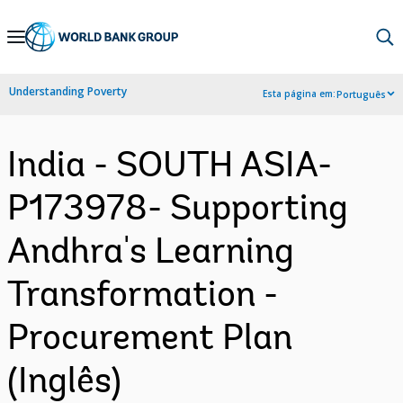
Skip
to
Main
Understanding Poverty
Esta página em:
Português
Navigation
India - SOUTH ASIA-
P173978- Supporting
Andhra's Learning
Transformation -
Procurement Plan
(Inglês)