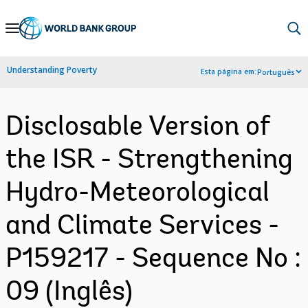
Skip
to
Main
Understanding Poverty
Esta página em:
Português
Navigation
Disclosable Version of
the ISR - Strengthening
Hydro-Meteorological
and Climate Services -
P159217 - Sequence No :
09 (Inglês)