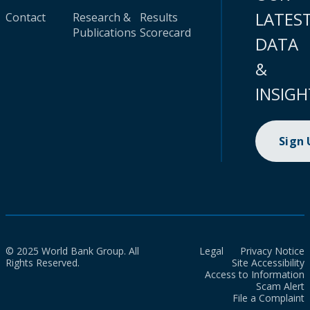
LATES
Contact
Research &
Results
Publications
Scorecard
DATA
&
INSIGH
Sign
© 2025 World Bank Group. All
Legal
Privacy Notice
Rights Reserved.
Site Accessibility
Access to Information
Scam Alert
File a Complaint