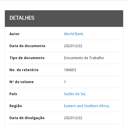
DETALHES
Autor
World Bank;
Data do documento
2023/12/22
TIpo de documento
Documento de Trabalho
No. do relatório
186653
Nº do volume
1
País
Sudão do Sul,
Região
Eastern and Southern Africa,
Data de divulgação
2023/12/22