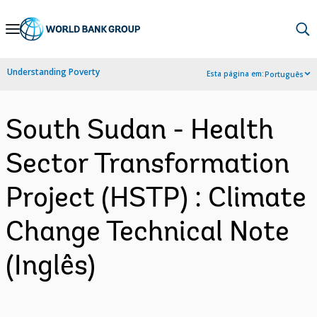
Skip
to
Main
Understanding Poverty
Esta página em:
Português
Navigation
South Sudan - Health
Sector Transformation
Project (HSTP) : Climate
Change Technical Note
(Inglês)