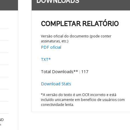
DOWNLOADS
COMPLETAR RELATÓRIO
Versão oficial do documento (pode conter
assinaturas, etc.)
PDF oficial
TXT*
Total Downloads** : 117
Download Stats
*A versão do texto é um OCR incorreto e está
incluído unicamente em benefício de usuários com
conectividade lenta.
AND
-