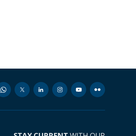
STAY CURRENT
WITH OUR