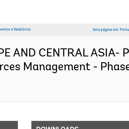
ntos e Relatórios
Esta página em:
Port
PE AND CENTRAL ASIA- P
rces Management - Phase 