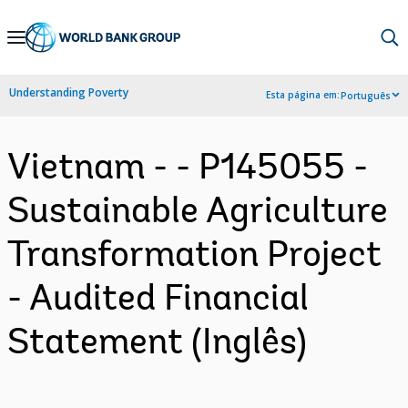
Skip
to
Main
Understanding Poverty
Esta página em:
Português
Navigation
Vietnam - - P145055 -
Sustainable Agriculture
Transformation Project
- Audited Financial
Statement (Inglês)