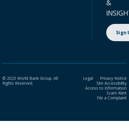
&
INSIGH
Sign
© 2025 World Bank Group. All
Legal
Privacy Notice
Rights Reserved.
Site Accessibility
Access to Information
Scam Alert
File a Complaint