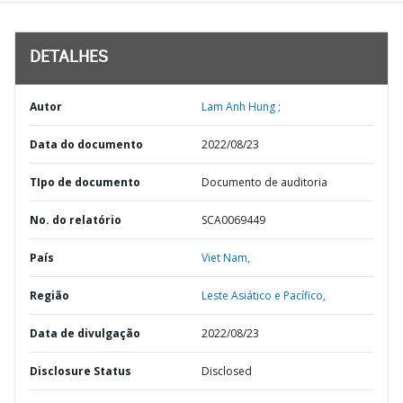
DETALHES
Autor
Lam Anh Hung ;
Data do documento
2022/08/23
TIpo de documento
Documento de auditoria
No. do relatório
SCA0069449
País
Viet Nam,
Região
Leste Asiático e Pacífico,
Data de divulgação
2022/08/23
Disclosure Status
Disclosed