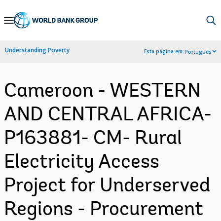
Skip
to
Main
Understanding Poverty
Esta página em:
Português
Navigation
Cameroon - WESTERN
AND CENTRAL AFRICA-
P163881- CM- Rural
Electricity Access
Project for Underserved
Regions - Procurement