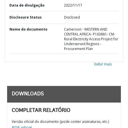
Data de divulgação
2022/11/17
Disclosure Status
Disclosed
Nome do documento
Cameroon - WESTERN AND
CENTRAL AFRICA- P163881- CM-
Rural Electricity Access Project for
Underserved Regions -
Procurement Plan
Exibir mais
DOWNLOADS
COMPLETAR RELATÓRIO
Versão oficial do documento (pode conter assinaturas, etc.)
PDF oficial