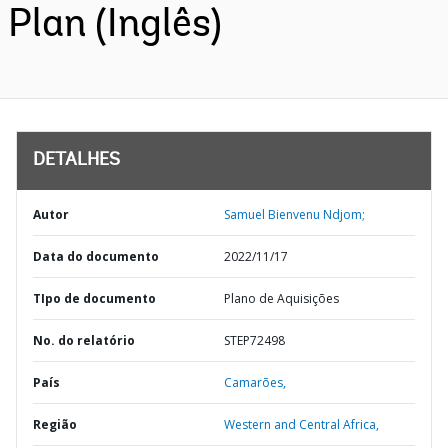
Plan (Inglês)
DETALHES
Autor
Samuel Bienvenu Ndjom;
Data do documento
2022/11/17
TIpo de documento
Plano de Aquisições
No. do relatório
STEP72498
País
Camarões,
Região
Western and Central Africa,