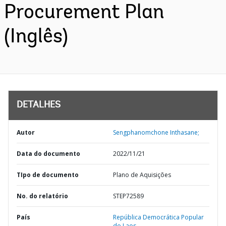
Procurement Plan
(Inglês)
DETALHES
Autor
Sengphanomchone Inthasane;
Data do documento
2022/11/21
TIpo de documento
Plano de Aquisições
No. do relatório
STEP72589
País
República Democrática Popular
do Laos,