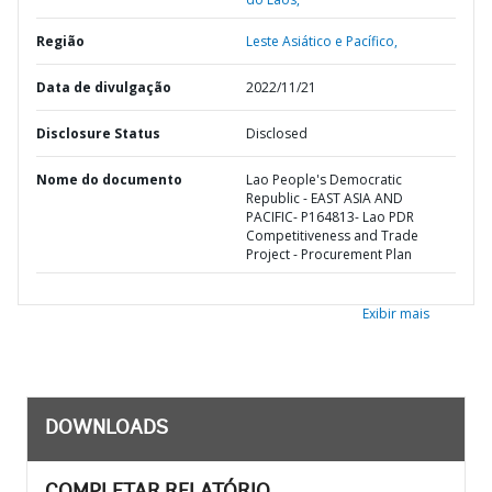
Região
Leste Asiático e Pacífico,
Data de divulgação
2022/11/21
Disclosure Status
Disclosed
Nome do documento
Lao People's Democratic
Republic - EAST ASIA AND
PACIFIC- P164813- Lao PDR
Competitiveness and Trade
Project - Procurement Plan
Exibir mais
DOWNLOADS