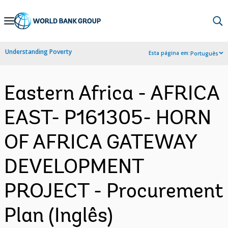
Skip
to
Main
Understanding Poverty
Esta página em:
Português
Navigation
Eastern Africa - AFRICA
EAST- P161305- HORN
OF AFRICA GATEWAY
DEVELOPMENT
PROJECT - Procurement
Plan (Inglês)