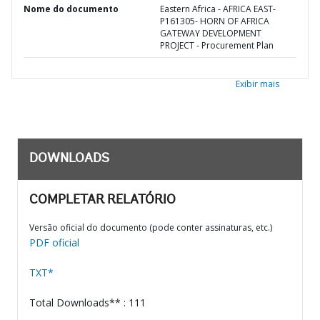
Nome do documento
Eastern Africa - AFRICA EAST-
P161305- HORN OF AFRICA
GATEWAY DEVELOPMENT
PROJECT - Procurement Plan
Exibir mais
DOWNLOADS
COMPLETAR RELATÓRIO
Versão oficial do documento (pode conter assinaturas, etc.)
PDF oficial
TXT*
Total Downloads** : 111