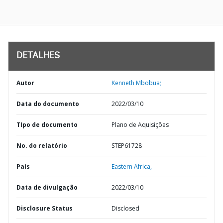
DETALHES
Autor
Kenneth Mbobua;
Data do documento
2022/03/10
TIpo de documento
Plano de Aquisições
No. do relatório
STEP61728
País
Eastern Africa,
Data de divulgação
2022/03/10
Disclosure Status
Disclosed