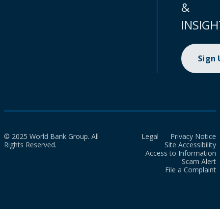
&
INSIGH
Sign
© 2025 World Bank Group. All
Legal
Privacy Notice
Rights Reserved.
Site Accessibility
Access to Information
Scam Alert
File a Complaint