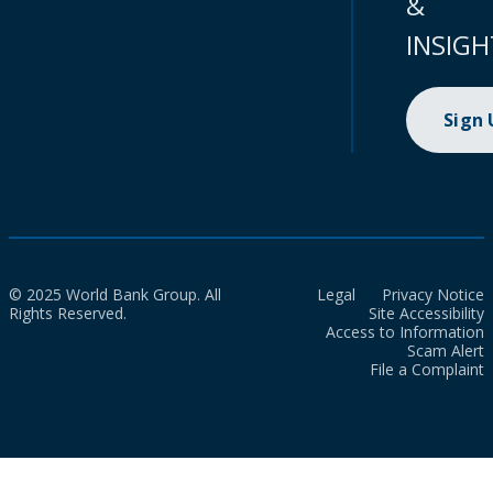
&
INSIGH
Sign
© 2025 World Bank Group. All
Legal
Privacy Notice
Rights Reserved.
Site Accessibility
Access to Information
Scam Alert
File a Complaint