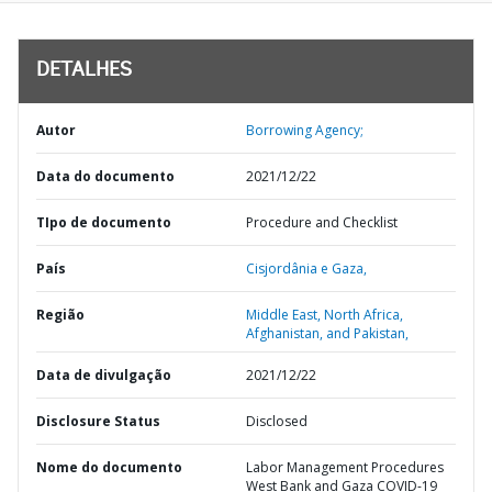
DETALHES
Autor
Borrowing Agency;
Data do documento
2021/12/22
TIpo de documento
Procedure and Checklist
País
Cisjordânia e Gaza,
Região
Middle East, North Africa,
Afghanistan, and Pakistan,
Data de divulgação
2021/12/22
Disclosure Status
Disclosed
Nome do documento
Labor Management Procedures
West Bank and Gaza COVID-19