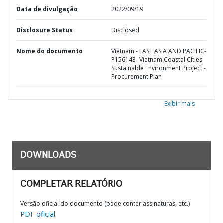
Data de divulgação
2022/09/19
Disclosure Status
Disclosed
Nome do documento
Vietnam - EAST ASIA AND PACIFIC-
P156143- Vietnam Coastal Cities
Sustainable Environment Project -
Procurement Plan
Exibir mais
DOWNLOADS
COMPLETAR RELATÓRIO
Versão oficial do documento (pode conter assinaturas, etc.)
PDF oficial