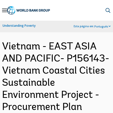
Skip
to
Main
Understanding Poverty
Esta página em:
Português
Navigation
Vietnam - EAST ASIA
AND PACIFIC- P156143-
Vietnam Coastal Cities
Sustainable
Environment Project -
Procurement Plan