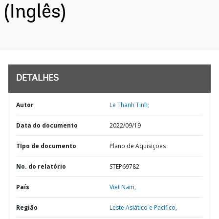
(Inglês)
DETALHES
Autor
Le Thanh Tinh;
Data do documento
2022/09/19
TIpo de documento
Plano de Aquisições
No. do relatório
STEP69782
País
Viet Nam,
Região
Leste Asiático e Pacífico,