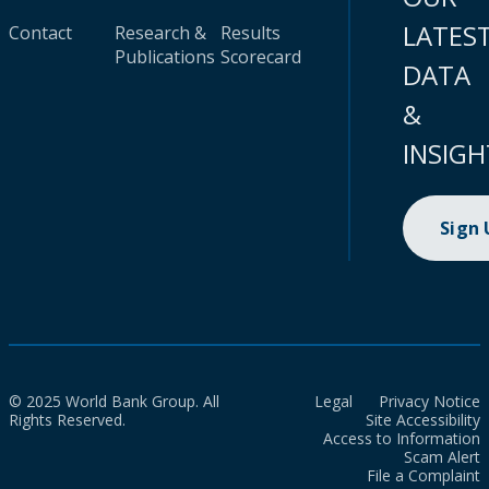
LATES
Contact
Research &
Results
Publications
Scorecard
DATA
&
INSIGH
Sign
© 2025 World Bank Group. All
Legal
Privacy Notice
Rights Reserved.
Site Accessibility
Access to Information
Scam Alert
File a Complaint