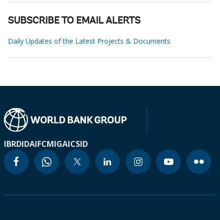
SUBSCRIBE TO EMAIL ALERTS
Daily Updates of the Latest Projects & Documents
IBRD
IDA
IFC
MIGA
ICSID