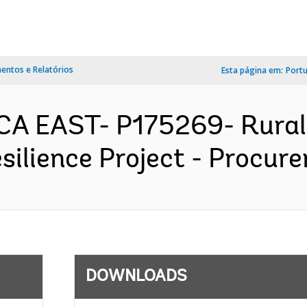
ntos e Relatórios
Esta página em:
Port
A EAST- P175269- Rural 
silience Project - Procure
DOWNLOADS