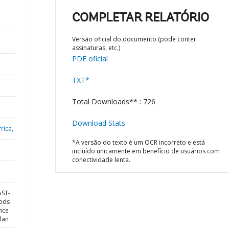
COMPLETAR RELATÓRIO
Versão oficial do documento (pode conter
assinaturas, etc.)
PDF oficial
TXT*
Total Downloads** : 726
Download Stats
rica,
*A versão do texto é um OCR incorreto e está
incluído unicamente em benefício de usuários com
conectividade lenta.
AST-
oods
ence
lan