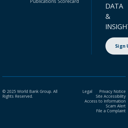
Publications
Scorecard
DATA
&
INSIGH
Sign
© 2025 World Bank Group. All
Legal
Privacy Notice
Rights Reserved.
Site Accessibility
Access to Information
Scam Alert
File a Complaint