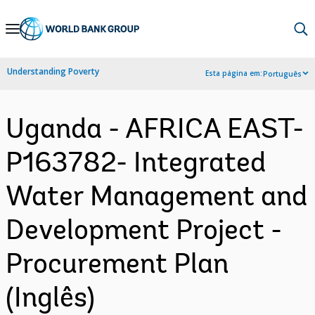
Skip
to
Main
Understanding Poverty
Esta página em:
Português
Navigation
Uganda - AFRICA EAST-
P163782- Integrated
Water Management and
Development Project -
Procurement Plan
(Inglês)