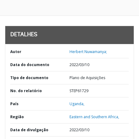
DETALHES
Autor
Herbert Nuwamanya;
Data do documento
2022/03/10
TIpo de documento
Plano de Aquisições
No. do relatório
STEP61729
País
Uganda,
Região
Eastern and Southern Africa,
Data de divulgação
2022/03/10