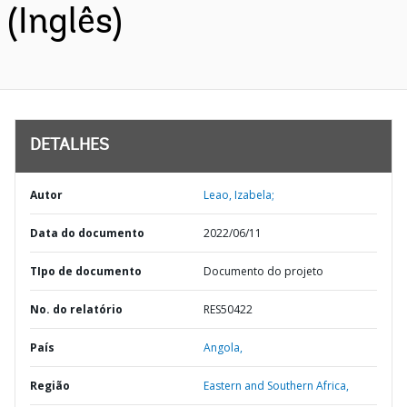
(Inglês)
DETALHES
Autor
Leao, Izabela;
Data do documento
2022/06/11
TIpo de documento
Documento do projeto
No. do relatório
RES50422
País
Angola,
Região
Eastern and Southern Africa,