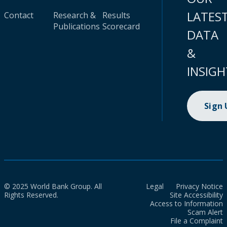
LATES
Contact
Research &
Results
Publications
Scorecard
DATA
&
INSIGH
Sign
© 2025 World Bank Group. All
Legal
Privacy Notice
Rights Reserved.
Site Accessibility
Access to Information
Scam Alert
File a Complaint