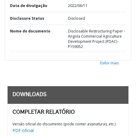
Data de divulgação
2022/06/11
Disclosure Status
Disclosed
Nome do documento
Disclosable Restructuring Paper -
Angola Commercial Agriculture
Development Project (PDAC) -
P159052
Exibir mais
DOWNLOADS
COMPLETAR RELATÓRIO
Versão oficial do documento (pode conter assinaturas, etc.)
PDF oficial