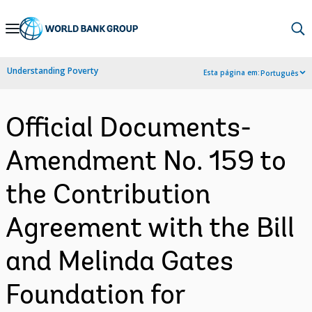
Skip
to
Main
Understanding Poverty
Esta página em:
Português
Navigation
Official Documents-
Amendment No. 159 to
the Contribution
Agreement with the Bill
and Melinda Gates
Foundation for