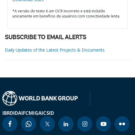
*A versão do texto é um OCR incorreto e está incluído
unicamente em benefício de usuários com conectividade lenta.
SUBSCRIBE TO EMAIL ALERTS
Daily Updates of the Latest Projects & Documents
IBRD
IDA
IFC
MIGA
ICSID