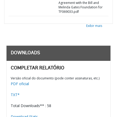
Agreement with the Bill and
Melinda Gates Foundation for
TF069033.pdf
Exibir mais
DOWNLOADS
COMPLETAR RELATÓRIO
Versão oficial do documento (pode conter assinaturas, etc.)
PDF oficial
TXT*
Total Downloads** : 58
Download Stats