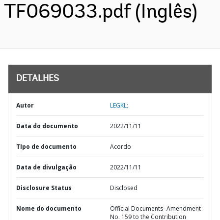
TF069033.pdf (Inglês)
DETALHES
Autor
LEGKL;
Data do documento
2022/11/11
TIpo de documento
Acordo
Data de divulgação
2022/11/11
Disclosure Status
Disclosed
Nome do documento
Official Documents- Amendment
No. 159 to the Contribution