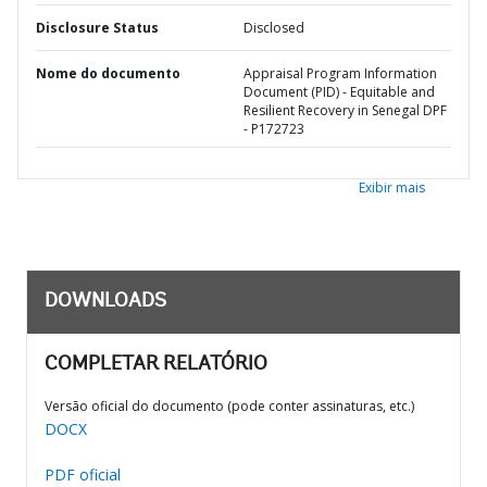
Disclosure Status
Disclosed
Nome do documento
Appraisal Program Information
Document (PID) - Equitable and
Resilient Recovery in Senegal DPF
- P172723
Exibir mais
DOWNLOADS
COMPLETAR RELATÓRIO
Versão oficial do documento (pode conter assinaturas, etc.)
DOCX
PDF oficial