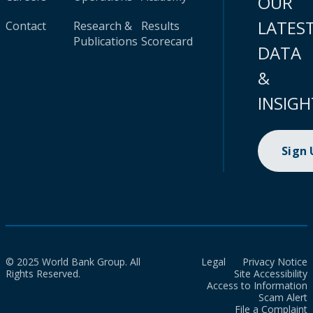
OUR
LATES
Contact
Research &
Results
Publications
Scorecard
DATA
&
INSIGH
Sign
© 2025 World Bank Group. All
Legal
Privacy Notice
Rights Reserved.
Site Accessibility
Access to Information
Scam Alert
File a Complaint