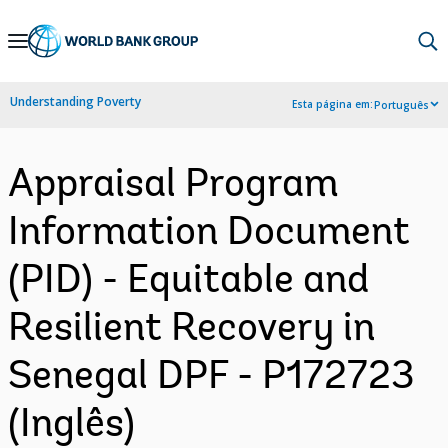
Skip
to
Main
Understanding Poverty
Esta página em:
Português
Navigation
Appraisal Program
Information Document
(PID) - Equitable and
Resilient Recovery in
Senegal DPF - P172723
(Inglês)