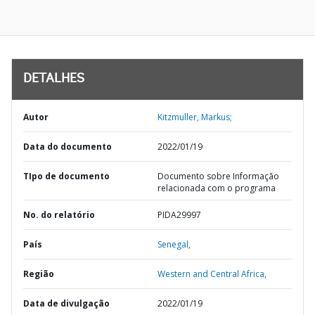
DETALHES
Autor
Kitzmuller, Markus;
Data do documento
2022/01/19
TIpo de documento
Documento sobre Informação
relacionada com o programa
No. do relatório
PIDA29997
País
Senegal,
Região
Western and Central Africa,
Data de divulgação
2022/01/19