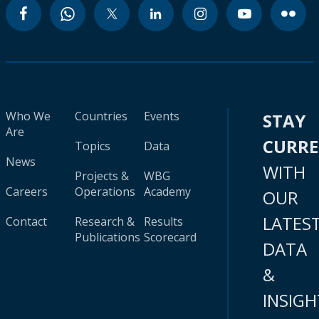
Who We
Countries
Events
STAY
Are
CURR
Topics
Data
News
WITH
Projects &
WBG
Careers
Operations
Academy
OUR
LATES
Contact
Research &
Results
Publications
Scorecard
DATA
&
INSIGH