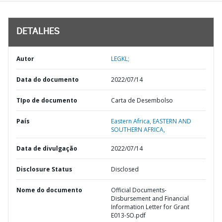
DETALHES
Autor
LEGKL;
Data do documento
2022/07/14
TIpo de documento
Carta de Desembolso
País
Eastern Africa,
EASTERN AND
SOUTHERN AFRICA,
Data de divulgação
2022/07/14
Disclosure Status
Disclosed
Nome do documento
Official Documents-
Disbursement and Financial
Information Letter for Grant
E013-SO.pdf