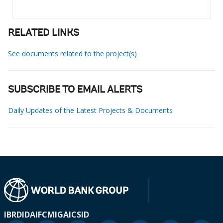
RELATED LINKS
See documents related to the project(s)
SUBSCRIBE TO EMAIL ALERTS
Daily Updates of the Latest Projects & Documents
IBRD
IDA
IFC
MIGA
ICSID