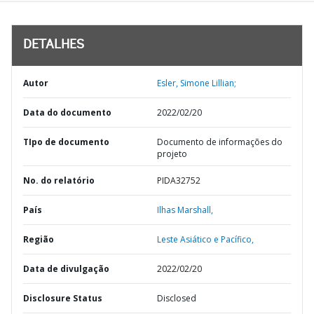
DETALHES
Autor
Esler, Simone Lillian;
Data do documento
2022/02/20
TIpo de documento
Documento de informações do
projeto
No. do relatório
PIDA32752
País
Ilhas Marshall,
Região
Leste Asiático e Pacífico,
Data de divulgação
2022/02/20
Disclosure Status
Disclosed