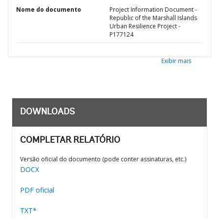
Nome do documento
Project Information Document -
Republic of the Marshall Islands
Urban Resilience Project -
P177124
Exibir mais
DOWNLOADS
COMPLETAR RELATÓRIO
Versão oficial do documento (pode conter assinaturas, etc.)
DOCX
PDF oficial
TXT*