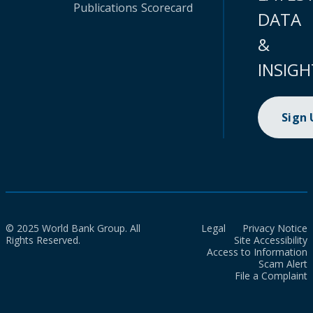
Publications
Scorecard
DATA
&
INSIGH
Sign
© 2025 World Bank Group. All
Legal
Privacy Notice
Rights Reserved.
Site Accessibility
Access to Information
Scam Alert
File a Complaint