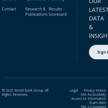
OUR
LATES
Contact
Research &
Results
Publications
Scorecard
DATA
&
INSIGH
Sign
© 2025 World Bank Group. All
Legal
Privacy Notice
Rights Reserved.
Site Accessibility
Access to Information
Scam Alert
File a Complaint