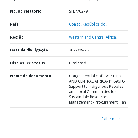
No. do relatório
STEP70279
País
Congo,
República do,
Região
Western and Central Africa,
Data de divulgação
2022/09/28
Disclosure Status
Disclosed
Nome do documento
Congo, Republic of - WESTERN
AND CENTRAL AFRICA- P169610-
Support to Indigenous Peoples
and Local Communities for
Sustainable Resources
Management - Procurement Plan
Exibir mais