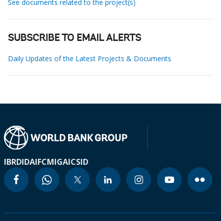
See documents related to the project(s)
SUBSCRIBE TO EMAIL ALERTS
Daily Updates of the Latest Projects & Documents
IBRD
IDA
IFC
MIGA
ICSID