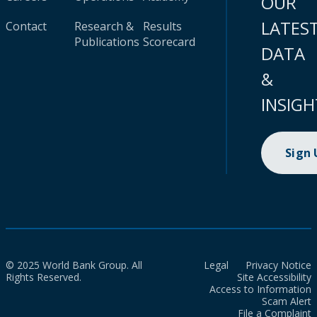
OUR
LATES
Contact
Research &
Results
Publications
Scorecard
DATA
&
INSIGH
Sign
© 2025 World Bank Group. All
Legal
Privacy Notice
Rights Reserved.
Site Accessibility
Access to Information
Scam Alert
File a Complaint