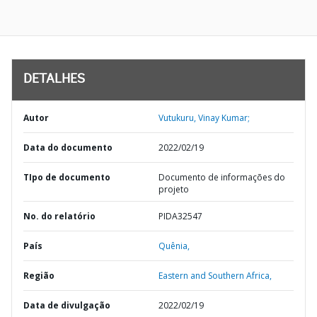
DETALHES
Autor
Vutukuru, Vinay Kumar;
Data do documento
2022/02/19
TIpo de documento
Documento de informações do
projeto
No. do relatório
PIDA32547
País
Quênia,
Região
Eastern and Southern Africa,
Data de divulgação
2022/02/19