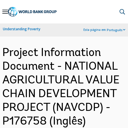
Skip
to
Main
Understanding Poverty
Esta página em:
Português
Navigation
Project Information
Document - NATIONAL
AGRICULTURAL VALUE
CHAIN DEVELOPMENT
PROJECT (NAVCDP) -
P176758 (Inglês)