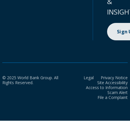
&
INSIGH
Sign
© 2025 World Bank Group. All
Legal
Privacy Notice
Rights Reserved.
Site Accessibility
Access to Information
Scam Alert
File a Complaint