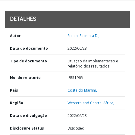
DETALHES
Autor
Follea, Salimata D.;
Data do documento
2022/06/23
TIpo de documento
Situação da implementação e
relatório dos resultados
No. do relatório
ISR51965
País
Costa do Marfim,
Região
Western and Central Africa,
Data de divulgação
2022/06/23
Disclosure Status
Disclosed