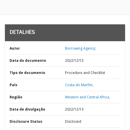
DETALHES
Autor
Borrowing Agency;
Data do documento
2022/12/13
TIpo de documento
Procedure and Checklist
País
Costa do Marfim,
Região
Western and Central Africa,
Data de divulgação
2022/12/13
Disclosure Status
Disclosed