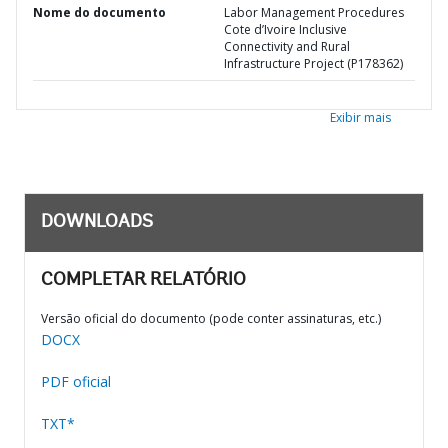
Nome do documento
Labor Management Procedures
Cote d’Ivoire Inclusive
Connectivity and Rural
Infrastructure Project (P178362)
Exibir mais
DOWNLOADS
COMPLETAR RELATÓRIO
Versão oficial do documento (pode conter assinaturas, etc.)
DOCX
PDF oficial
TXT*