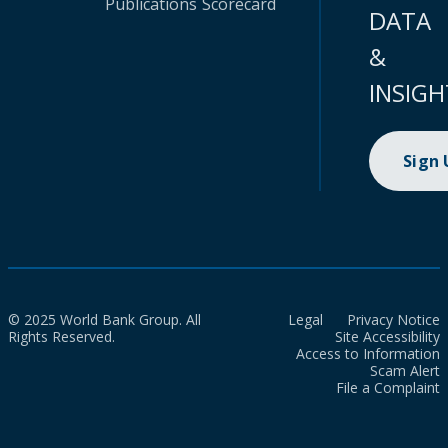
Publications
Scorecard
DATA
&
INSIGH
Sign
© 2025 World Bank Group. All
Legal
Privacy Notice
Rights Reserved.
Site Accessibility
Access to Information
Scam Alert
File a Complaint