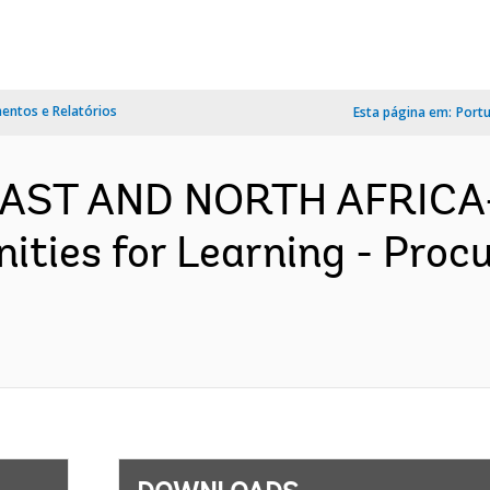
ntos e Relatórios
Esta página em:
Port
 EAST AND NORTH AFRICA
ities for Learning - Proc