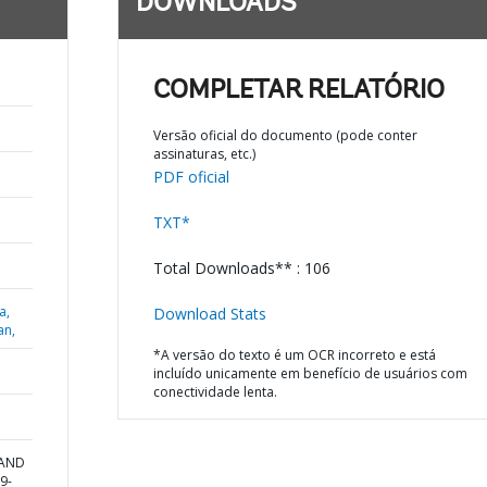
DOWNLOADS
COMPLETAR RELATÓRIO
Versão oficial do documento (pode conter
assinaturas, etc.)
PDF oficial
TXT*
Total Downloads** : 106
a,
Download Stats
an,
*A versão do texto é um OCR incorreto e está
incluído unicamente em benefício de usuários com
conectividade lenta.
 AND
9-