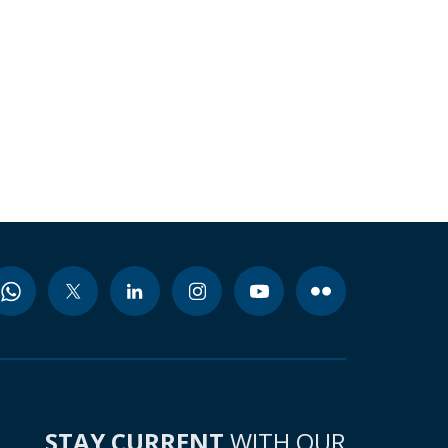
STAY CURRENT
WITH OUR