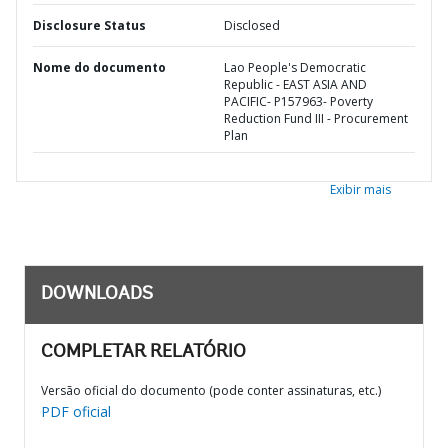
Disclosure Status
Disclosed
Nome do documento
Lao People's Democratic
Republic - EAST ASIA AND
PACIFIC- P157963- Poverty
Reduction Fund III - Procurement
Plan
Exibir mais
DOWNLOADS
COMPLETAR RELATÓRIO
Versão oficial do documento (pode conter assinaturas, etc.)
PDF oficial