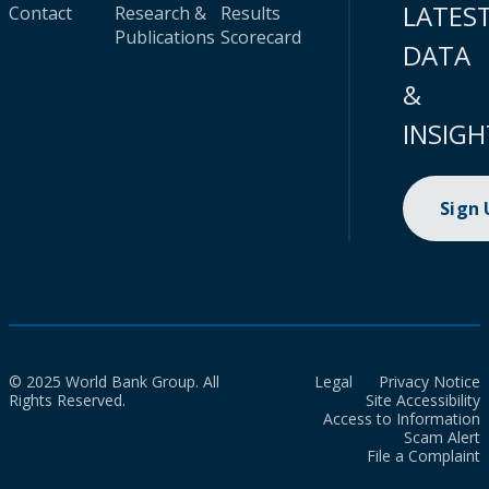
LATES
Contact
Research &
Results
Publications
Scorecard
DATA
&
INSIGH
Sign
© 2025 World Bank Group. All
Legal
Privacy Notice
Rights Reserved.
Site Accessibility
Access to Information
Scam Alert
File a Complaint