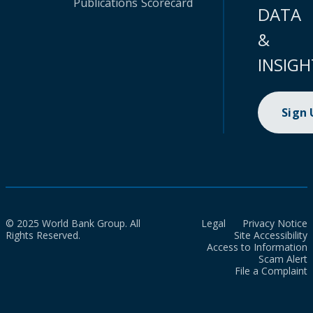
Publications
Scorecard
DATA
&
INSIGH
Sign
© 2025 World Bank Group. All
Legal
Privacy Notice
Rights Reserved.
Site Accessibility
Access to Information
Scam Alert
File a Complaint