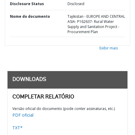
Disclosure Status
Disclosed
Nome do documento
Tajikistan - EUROPE AND CENTRAL
ASIA- P162637- Rural Water
Supply and Sanitation Project -
Procurement Plan
Exibir mais
DOWNLOADS
COMPLETAR RELATÓRIO
Versão oficial do documento (pode conter assinaturas, etc.)
PDF oficial
TXT*