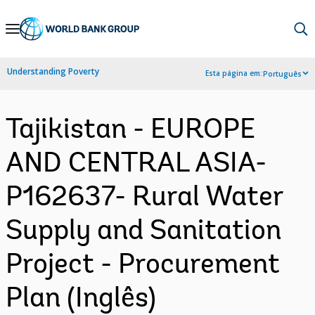
Skip
to
Main
Understanding Poverty
Esta página em:
Português
Navigation
Tajikistan - EUROPE
AND CENTRAL ASIA-
P162637- Rural Water
Supply and Sanitation
Project - Procurement
Plan (Inglês)