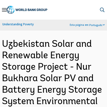
Skip
to
Main
Understanding Poverty
Esta página em:
Português
Navigation
Uzbekistan Solar and
Renewable Energy
Storage Project - Nur
Bukhara Solar PV and
Battery Energy Storage
System Environmental