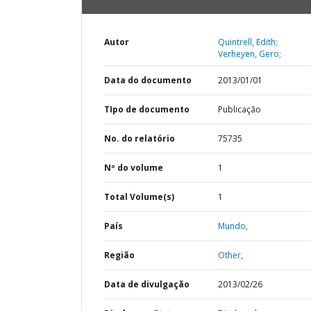
Autor
Quintrell, Edith;
Verheyen, Gero;
Data do documento
2013/01/01
TIpo de documento
Publicação
No. do relatório
75735
Nº do volume
1
Total Volume(s)
1
País
Mundo,
Região
Other,
Data de divulgação
2013/02/26