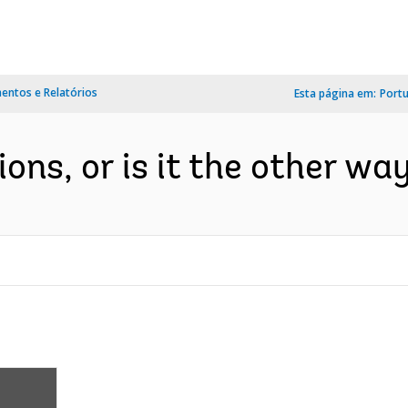
ntos e Relatórios
Esta página em:
Port
ions, or is it the other wa