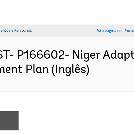
ntos e Relatórios
Esta página em:
Port
T- P166602- Niger Adapt
ment Plan (Inglês)