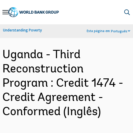
Skip
to
Main
Understanding Poverty
Esta página em:
Português
Navigation
Uganda - Third
Reconstruction
Program : Credit 1474 -
Credit Agreement -
Conformed (Inglês)