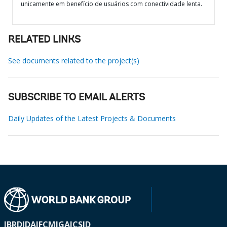
unicamente em benefício de usuários com conectividade lenta.
RELATED LINKS
See documents related to the project(s)
SUBSCRIBE TO EMAIL ALERTS
Daily Updates of the Latest Projects & Documents
IBRD
IDA
IFC
MIGA
ICSID