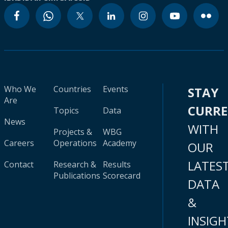
Who We
Countries
Events
STAY
Are
CURR
Topics
Data
News
WITH
Projects &
WBG
Careers
Operations
Academy
OUR
LATES
Contact
Research &
Results
Publications
Scorecard
DATA
&
INSIGH