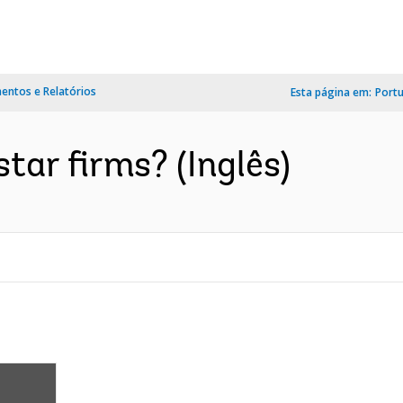
ntos e Relatórios
Esta página em:
Port
tar firms? (Inglês)