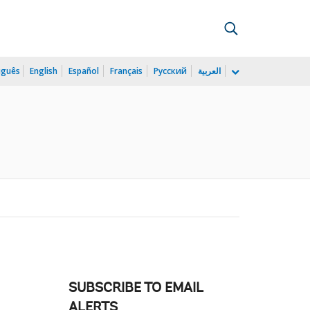
uguês
English
Español
Français
Русский
العربية
SUBSCRIBE TO EMAIL
ALERTS