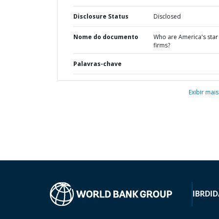
Disclosure Status
Disclosed
Nome do documento
Who are America's star
firms?
Palavras-chave
Exibir mais
IBRD
ID