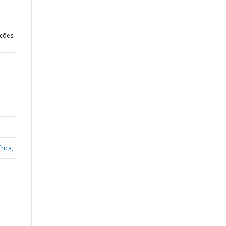
ções
rica,