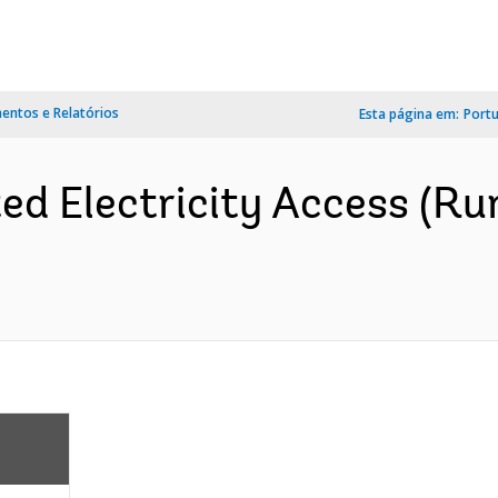
ntos e Relatórios
Esta página em:
Port
ted Electricity Access (Ru