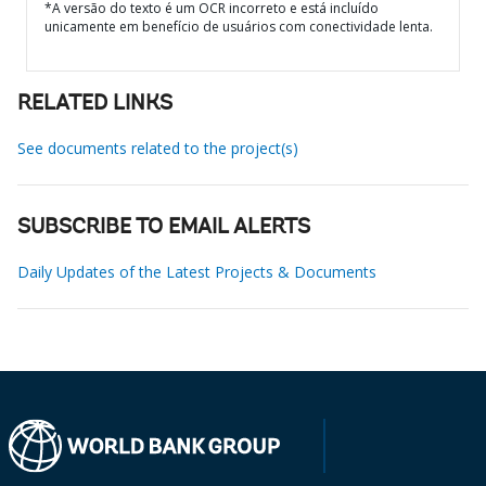
*A versão do texto é um OCR incorreto e está incluído
unicamente em benefício de usuários com conectividade lenta.
RELATED LINKS
See documents related to the project(s)
SUBSCRIBE TO EMAIL ALERTS
Daily Updates of the Latest Projects & Documents