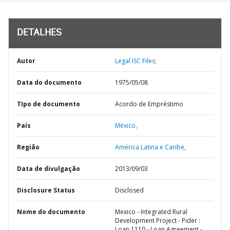
DETALHES
Autor
Legal ISC Files;
Data do documento
1975/05/08
TIpo de documento
Acordo de Empréstimo
País
México,
Região
América Latina e Caribe,
Data de divulgação
2013/09/03
Disclosure Status
Disclosed
Nome do documento
Mexico - Integrated Rural
Development Project - Pider :
Loan 1110 - Loan Agreement -