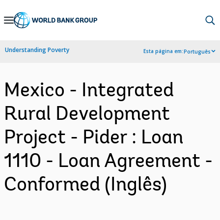
Skip
to
Main
Understanding Poverty
Esta página em:
Português
Navigation
Mexico - Integrated
Rural Development
Project - Pider : Loan
1110 - Loan Agreement -
Conformed (Inglês)