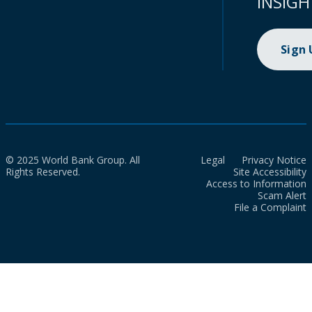
INSIGH
Sign
© 2025 World Bank Group. All
Legal
Privacy Notice
Rights Reserved.
Site Accessibility
Access to Information
Scam Alert
File a Complaint