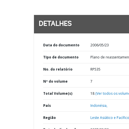
DETALHES
Data do documento
2006/05/23
TIpo de documento
Plano de reassentamen
No. do relatório
RP535
Nº do volume
7
Total Volume(s)
18
(Ver todos os volum
País
Indonésia,
Região
Leste Asiático e Pacífico