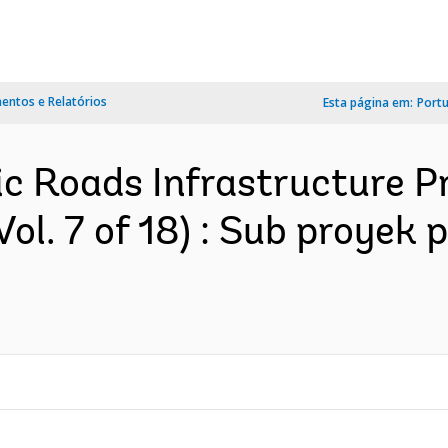
ntos e Relatórios
Esta página em:
Port
ic Roads Infrastructure Pr
Vol. 7 of 18) : Sub proyek